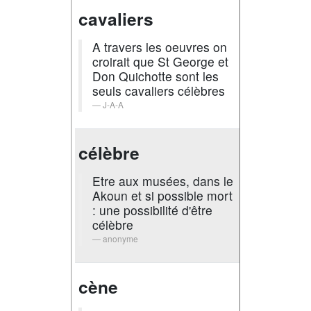
cavaliers
A travers les oeuvres on
croirait que St George et
Don Quichotte sont les
seuls cavaliers célèbres
J-A-A
célèbre
Etre aux musées, dans le
Akoun et si possible mort
: une possibilité d'être
célèbre
anonyme
cène