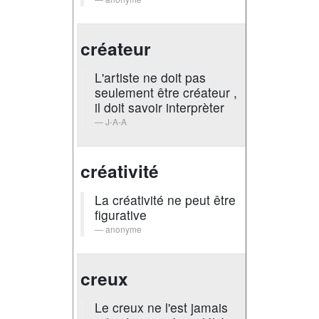
créateur
L'artiste ne doit pas
seulement être créateur ,
il doit savoir interprèter
J-A-A
créativité
La créativité ne peut être
figurative
anonyme
creux
Le creux ne l'est jamais