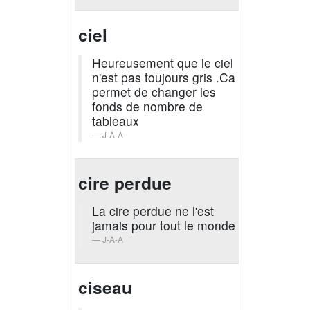
ciel
Heureusement que le ciel
n'est pas toujours gris .Ca
permet de changer les
fonds de nombre de
tableaux
J-A-A
cire perdue
La cire perdue ne l'est
jamais pour tout le monde
J-A-A
ciseau