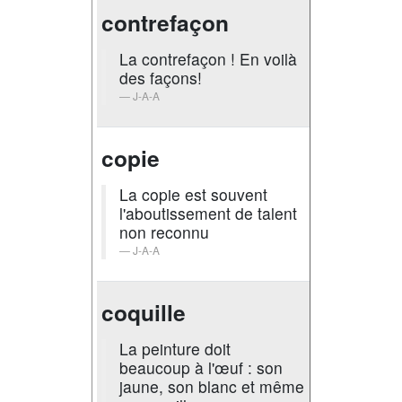
contrefaçon
La contrefaçon ! En voilà
des façons!
J-A-A
copie
La copie est souvent
l'aboutissement de talent
non reconnu
J-A-A
coquille
La peinture doit
beaucoup à l'œuf : son
jaune, son blanc et même