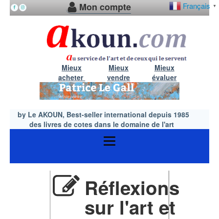
Mon compte
Français
▼
Mieux
Mieux
Mieux
acheter
vendre
évaluer
by Le AKOUN, Best-seller international depuis 1985
des livres de cotes dans le domaine de l'art
Réflexions
sur l'art et