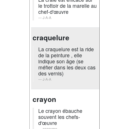
le trottoir de la marelle au
chef-d'œuvre
J-A-A
craquelure
La craquelure est la ride
de la peinture , elle
indique son âge (se
méfier dans les deux cas
des vernis)
J-A-A
crayon
Le crayon ébauche
souvent les chefs-
d'œuvre
anonyme