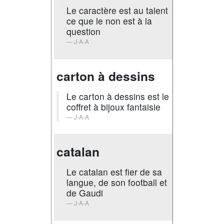
Le caractère est au talent
ce que le non est à la
question
J-A-A
carton à dessins
Le carton à dessins est le
coffret à bijoux fantaisie
J-A-A
catalan
Le catalan est fier de sa
langue, de son football et
de Gaudi
J-A-A