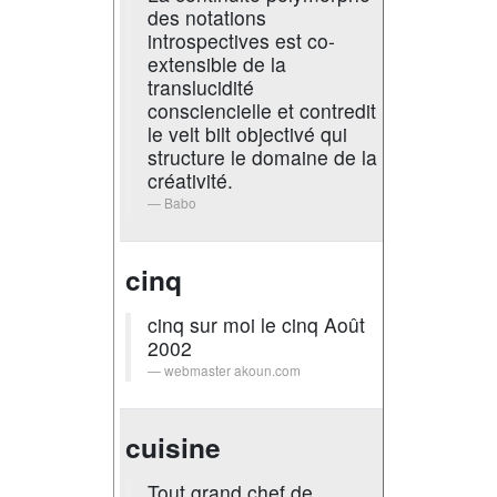
des notations
introspectives est co-
extensible de la
translucidité
consciencielle et contredit
le velt bilt objectivé qui
structure le domaine de la
créativité.
Babo
cinq
cinq sur moi le cinq Août
2002
webmaster akoun.com
cuisine
Tout grand chef de