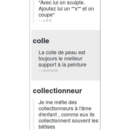
"Avec lui on sculpte.
Ajoutez lui un ""x"" et on
coupe"
J-A-A
colle
La colle de peau est
toujours le meilleur
support à la peinture
anonyme
collectionneur
Je me méfie des
collectionneurs à l'âme
d'enfant , comme eux ils
collectionnent souvent les
bêtises