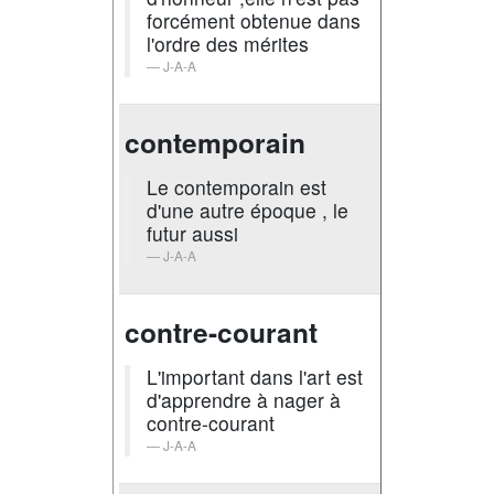
forcément obtenue dans
l'ordre des mérites
J-A-A
contemporain
Le contemporain est
d'une autre époque , le
futur aussi
J-A-A
contre-courant
L'important dans l'art est
d'apprendre à nager à
contre-courant
J-A-A