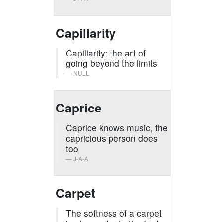
Capillarity
Capillarity: the art of
going beyond the limits
NULL
Caprice
Caprice knows music, the
capricious person does
too
J-A-A
Carpet
The softness of a carpet