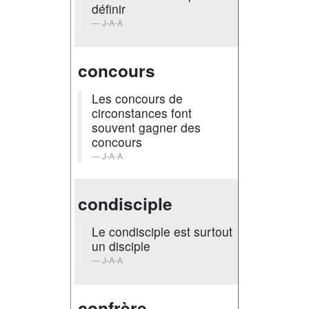
définir
J-A-A
concours
Les concours de
circonstances font
souvent gagner des
concours
J-A-A
condisciple
Le condisciple est surtout
un disciple
J-A-A
confrère