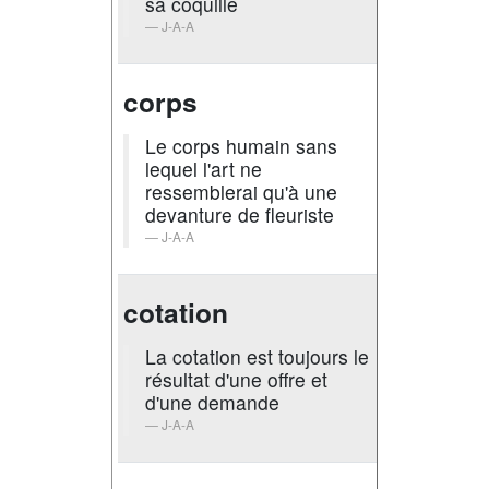
sa coquille
J-A-A
corps
Le corps humain sans
lequel l'art ne
ressemblerai qu'à une
devanture de fleuriste
J-A-A
cotation
La cotation est toujours le
résultat d'une offre et
d'une demande
J-A-A