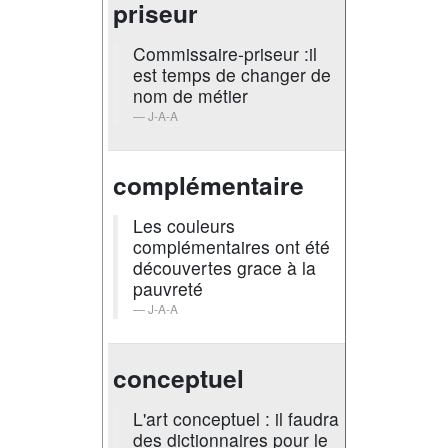
priseur
Commissaire-priseur :il
est temps de changer de
nom de métier
J-A-A
complémentaire
Les couleurs
complémentaires ont été
découvertes grace à la
pauvreté
J-A-A
conceptuel
L'art conceptuel : il faudra
des dictionnaires pour le