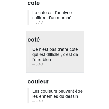
cote
La cote est l'analyse
chiffrée d'un marché
J-A-A
coté
Ce n'est pas d'être coté
qui est difficile , c'est de
l'être bien
J-A-A
couleur
Les couleurs peuvent être
les ennemies du dessin
J-A-A