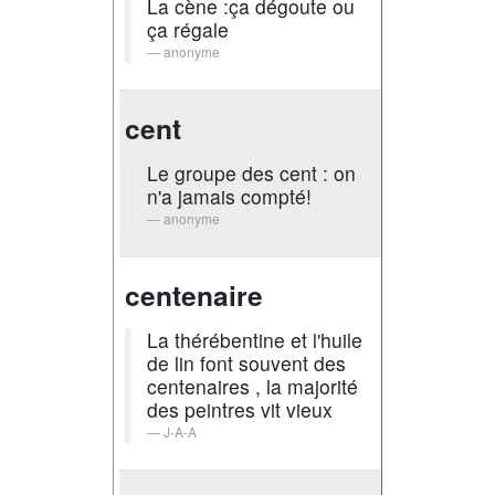
La cène :ça dégoute ou
ça régale
anonyme
cent
Le groupe des cent : on
n'a jamais compté!
anonyme
centenaire
La thérébentine et l'huile
de lin font souvent des
centenaires , la majorité
des peintres vit vieux
J-A-A