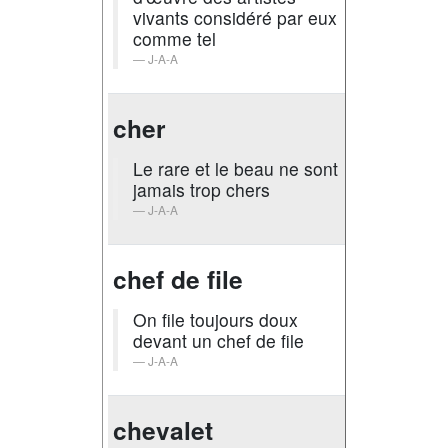
vivants considéré par eux
comme tel
J-A-A
cher
Le rare et le beau ne sont
jamais trop chers
J-A-A
chef de file
On file toujours doux
devant un chef de file
J-A-A
chevalet