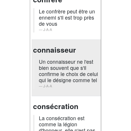
Le confrère peut être un
ennemi s'il est trop près
de vous
J-A-A
connaisseur
Un connaisseur ne l'est
bien souvent que s'il
confirme le choix de celui
qui le désigne comme tel
J-A-A
consécration
La consécration est
comme la légion
d'honneur ,elle n'est pas