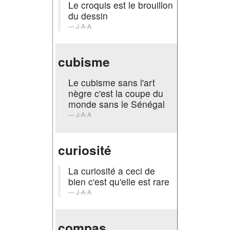
Le croquis est le brouillon
du dessin
J-A-A
cubisme
Le cubisme sans l'art
nègre c'est la coupe du
monde sans le Sénégal
J-A-A
curiosité
La curiosité a ceci de
bien c'est qu'elle est rare
J-A-A
compas