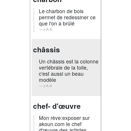
Le charbon de bois
permet de redessiner ce
que l'on a brûlé
J-A-A
châssis
Un châssis est la colonne
vertébrale de la toile,
c'est aussi un beau
modèle
J-A-A
chef- d'œuvre
Mon rève:exposer sur
akoun.com le chef
d'œuvre des artistes