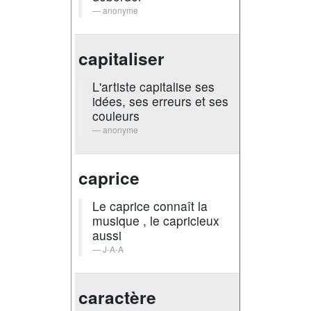
anonyme
capitaliser
L'artiste capitalise ses
idées, ses erreurs et ses
couleurs
anonyme
caprice
Le caprice connaît la
musique , le capricieux
aussi
J-A-A
caractère