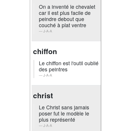
On a inventé le chevalet
car il est plus facile de
peindre debout que
couché à plat ventre
J-A-A
chiffon
Le chiffon est l'outil oublié
des peintres
J-A-A
christ
Le Christ sans jamais
poser fut le modèle le
plus représenté
J-A-A