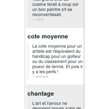
cuisine ferait à coup sûr
un bon peintre s'il se
reconvertissait.
J-A-A
cote moyenne
La cote moyenne pour un
artiste est l'équivalent du
handicap pour un golfeur
ou du classement pour un
joueur de tennis. Et puis il
y a les perfs !
anonyme
chantage
L'art et l'amour ne
devraient jamais subir de