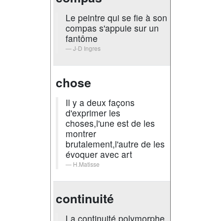
Le peintre qui se fie à son
compas s'appuie sur un
fantôme
J-D Ingres
chose
Il y a deux façons
d'exprimer les
choses,l'une est de les
montrer
brutalement,l'autre de les
évoquer avec art
H.Matisse
continuité
La continuité polymorphe