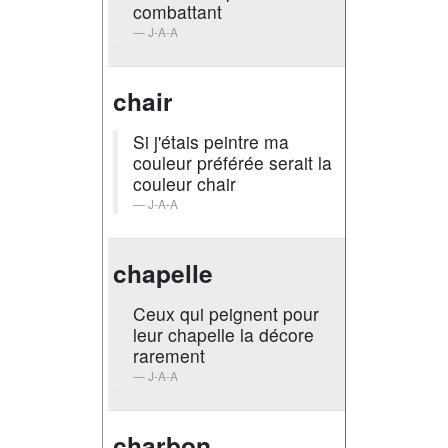
combattant
J-A-A
chair
Si j'étais peintre ma
couleur préférée serait la
couleur chair
J-A-A
chapelle
Ceux qui peignent pour
leur chapelle la décore
rarement
J-A-A
charbon