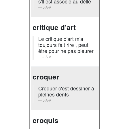
s'il est associé au délié
J-A-A
critique d'art
Le critique d'art m'a
toujours fait rire , peut
être pour ne pas pleurer
J-A-A
croquer
Croquer c'est dessiner à
pleines dents
J-A-A
croquis