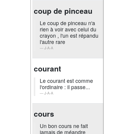
coup de pinceau
Le coup de pinceau n'a
rien à voir avec celui du
crayon , l'un est répandu
l'autre rare
J-A-A
courant
Le courant est comme
l'ordinaire : il passe...
J-A-A
cours
Un bon cours ne fait
jamais de méandre