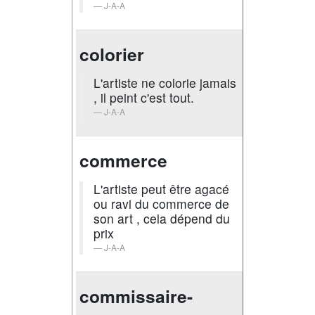
J-A-A
colorier
L'artiste ne colorie jamais
, il peint c'est tout.
J-A-A
commerce
L'artiste peut être agacé
ou ravi du commerce de
son art , cela dépend du
prix
J-A-A
commissaire-