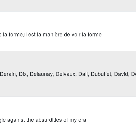
 la forme,il est la manière de voir la forme
Derain, Dix, Delaunay, Delvaux, Dali, Dubuffet, David, D
gle against the absurdities of my era