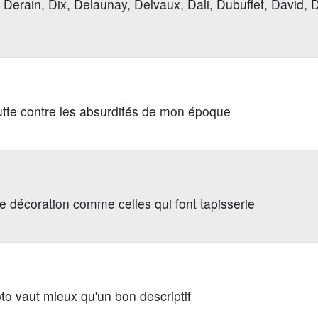
 Derain, Dix, Delaunay, Delvaux, Dali, Dubuffet, David, D
lutte contre les absurdités de mon époque
re décoration comme celles qui font tapisserie
o vaut mieux qu'un bon descriptif