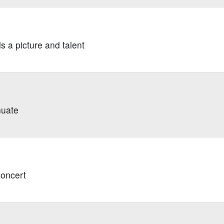
s a picture and talent
nuate
concert