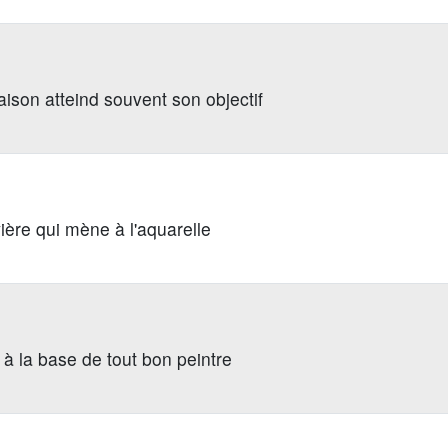
aison atteind souvent son objectif
vière qui mène à l'aquarelle
 à la base de tout bon peintre