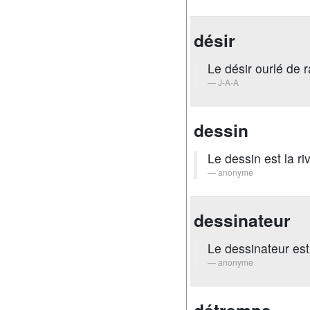
désir
Le désir ourlé de r
J-A-A
dessin
Le dessin est la ri
anonyme
dessinateur
Le dessinateur est
anonyme