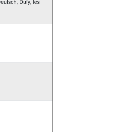
eutsch, Dufy, les