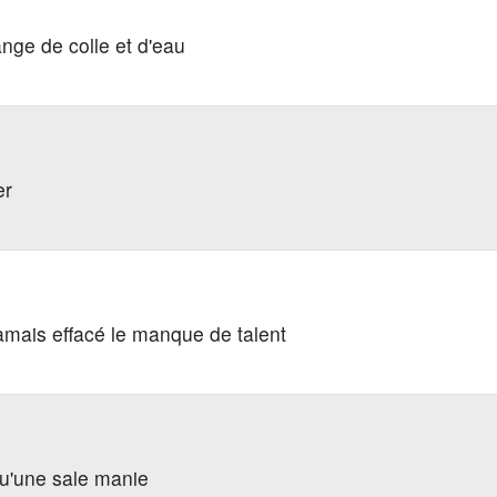
nge de colle et d'eau
er
jamais effacé le manque de talent
qu'une sale manie