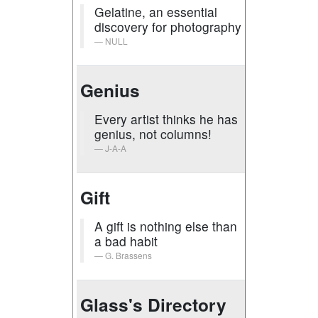
Gelatine, an essential
discovery for photography
NULL
Genius
Every artist thinks he has
genius, not columns!
J-A-A
Gift
A gift is nothing else than
a bad habit
G. Brassens
Glass's Directory