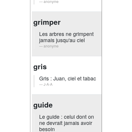
anonyme
grimper
Les arbres ne grimpent
jamais jusqu'au ciel
anonyme
gris
Gris : Juan, ciel et tabac
J-A-A
guide
Le guide : celui dont on
ne devrait jamais avoir
besoin