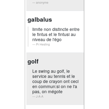
anonyme
galbalus
limite non distincte entre
le fintus et le fintusi au
niveau de l'égo
Pr Hesling
golf
Le swing au golf, le
service au tennis et le
coup de crayon ont ceci
en commun:si on ne l'a
pas, on mégote
J-A-A