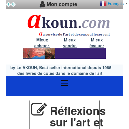
Mon compte
Français
▼
Mieux
Mieux
Mieux
acheter
vendre
évaluer
by Le AKOUN, Best-seller international depuis 1985
des livres de cotes dans le domaine de l'art
Réflexions
sur l'art et