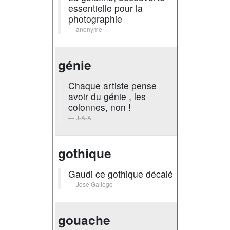
essentielle pour la
photographie
anonyme
génie
Chaque artiste pense
avoir du génie , les
colonnes, non !
J-A-A
gothique
Gaudi ce gothique décalé
José Gallego
gouache