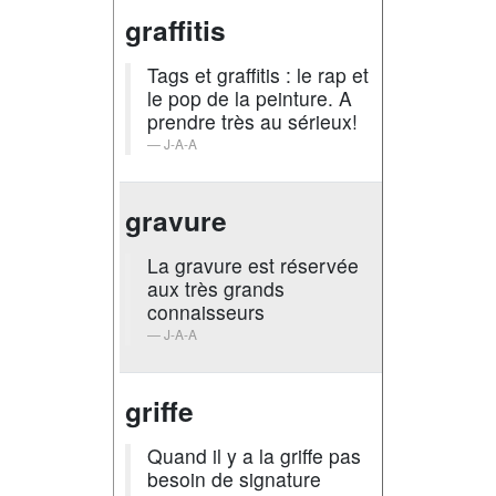
graffitis
Tags et graffitis : le rap et
le pop de la peinture. A
prendre très au sérieux!
J-A-A
gravure
La gravure est réservée
aux très grands
connaisseurs
J-A-A
griffe
Quand il y a la griffe pas
besoin de signature