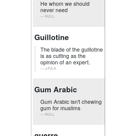
He whom we should
never need
NULL
Guillotine
The blade of the guillotine
is as cutting as the
opinion of an expert.
J.P.A.A
Gum Arabic
Gum Arabic isn't chewing
gum for muslims
NULL
guerre