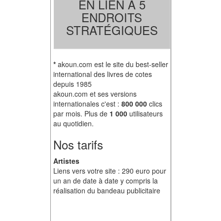
EN LIEN À 5
ENDROITS
STRATÉGIQUES
*
akoun.com est le site du best-seller
international des livres de cotes
depuis 1985
akoun.com et ses versions
internationales c'est :
800 000
clics
par mois. Plus de
1 000
utilisateurs
au quotidien.
Nos tarifs
Artistes
Liens vers votre site : 290 euro pour
un an de date à date y compris la
réalisation du bandeau publicitaire