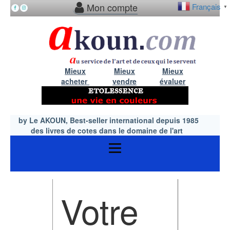
Mon compte
Français
▼
Mieux
Mieux
Mieux
acheter
vendre
évaluer
by Le AKOUN, Best-seller international depuis 1985
des livres de cotes dans le domaine de l'art
Votre