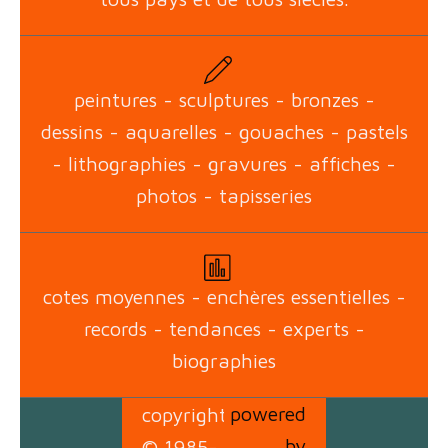
peintures - sculptures - bronzes -
dessins - aquarelles - gouaches - pastels
- lithographies - gravures - affiches -
photos - tapisseries
cotes moyennes - enchères essentielles -
records - tendances - experts -
biographies
powered
copyright
by
© 1985-