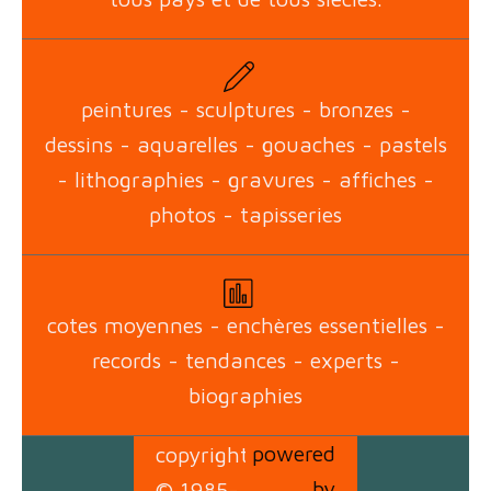
peintures - sculptures - bronzes -
dessins - aquarelles - gouaches - pastels
- lithographies - gravures - affiches -
photos - tapisseries
cotes moyennes - enchères essentielles -
records - tendances - experts -
biographies
powered
copyright
by
© 1985-