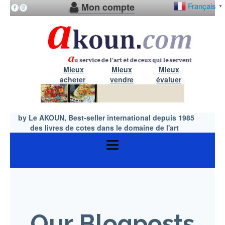
Mon compte
Français
▼
Mieux
Mieux
Mieux
acheter
vendre
évaluer
by Le AKOUN, Best-seller international depuis 1985
des livres de cotes dans le domaine de l'art
Our Blogposts