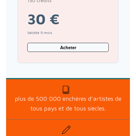
130 crédits
30 €
Validité 9 mois
Acheter
plus de 500 000 enchères d’artistes de
tous pays et de tous siècles.