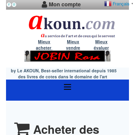
Mon compte
Français
▼
Mieux
Mieux
Mieux
acheter
vendre
évaluer
by Le AKOUN, Best-seller international depuis 1985
des livres de cotes dans le domaine de l'art
Acheter des