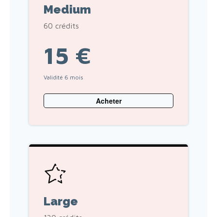
Medium
60 crédits
15 €
Validité 6 mois
Acheter
Large