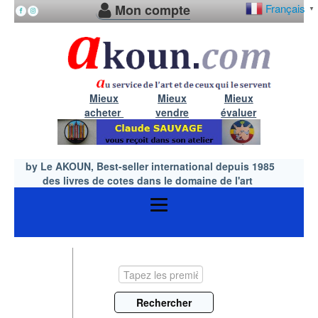
Mon compte
Français
▼
Mieux
Mieux
Mieux
acheter
vendre
évaluer
by Le AKOUN, Best-seller international depuis 1985
des livres de cotes dans le domaine de l'art