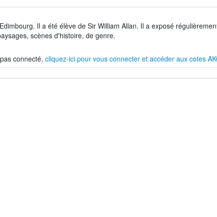
à Edimbourg. Il a été élève de Sir William Allan. Il a exposé régulièreme
 paysages, scènes d'histoire, de genre.
 pas connecté,
cliquez-ici pour vous connecter et accéder aux cotes 