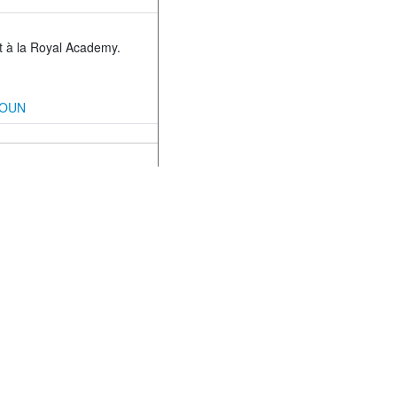
nt à la Royal Academy.
AKOUN