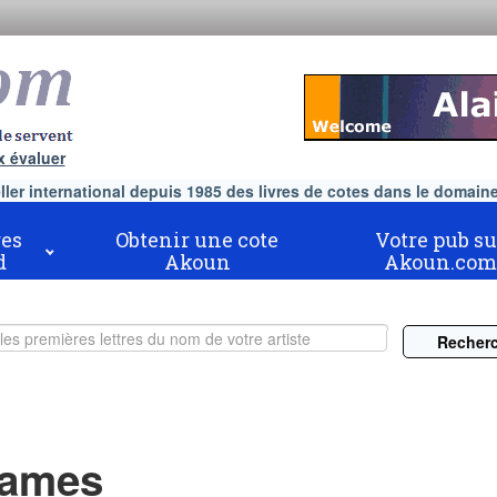
x évaluer
er international depuis 1985 des livres de cotes dans le domaine 
es
Obtenir une cote
Votre pub su
d
Akoun
Akoun.com
ames