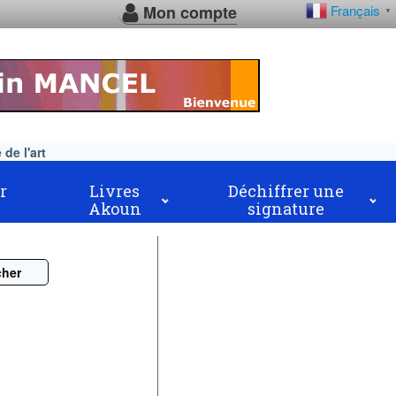
Mon compte
Français
▼
de l'art
r
Livres
Déchiffrer une
Akoun
signature