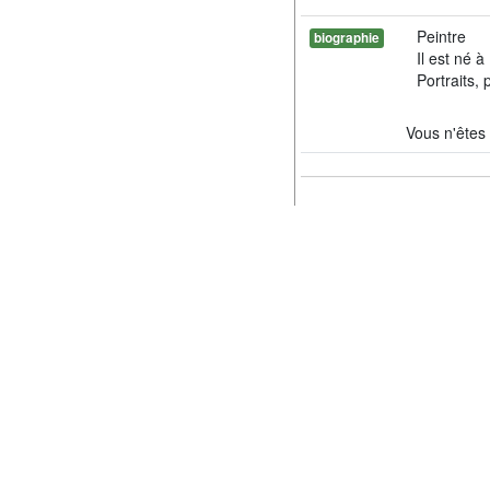
Peintre
biographie
Il est né 
Portraits,
Vous n'êtes