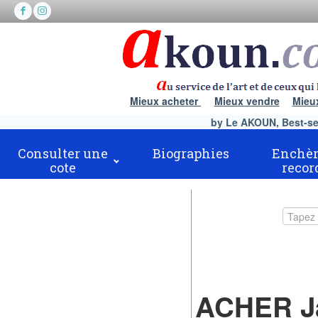
Mieux acheter
Mieux vendre
Mieu
by Le AKOUN, Best-sell
Consulter une
Biographies
Enchèr
cote
recor
ACHER J