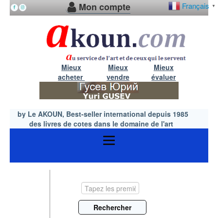
Mon compte
Français
▼
Mieux
Mieux
Mieux
acheter
vendre
évaluer
by Le AKOUN, Best-seller international depuis 1985
des livres de cotes dans le domaine de l'art