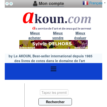
Mon compte
Français
▼
Mieux
Mieux
Mieux
acheter
vendre
évaluer
by Le AKOUN, Best-seller international depuis 1985
des livres de cotes dans le domaine de l'art