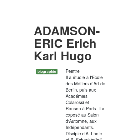
ADAMSON-
ERIC Erich
Karl Hugo
Peintre
biographie
Il a étudié à l'Ecole
des Métiers d'Art de
Berlin, puis aux
Académies
Colarossi et
Ranson à Paris. Il a
exposé au Salon
d'Automne, aux
Indépendants.
Disciple d'A. Lhote
et B. Schoukhaïeff.