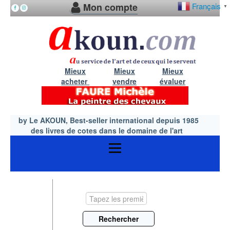
Mon compte
Français
▼
Mieux
Mieux
Mieux
acheter
vendre
évaluer
by Le AKOUN, Best-seller international depuis 1985
des livres de cotes dans le domaine de l'art