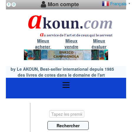
Mon compte
Français
▼
Mieux
Mieux
Mieux
acheter
vendre
évaluer
by Le AKOUN, Best-seller international depuis 1985
des livres de cotes dans le domaine de l'art