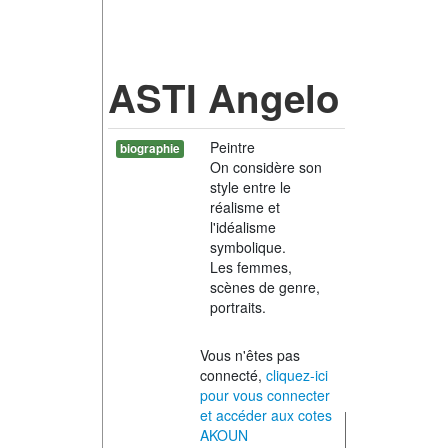
ASTI Angelo
Peintre
biographie
On considère son
style entre le
réalisme et
l'idéalisme
symbolique.
Les femmes,
scènes de genre,
portraits.
Vous n'êtes pas
connecté,
cliquez-ici
pour vous connecter
et accéder aux cotes
AKOUN