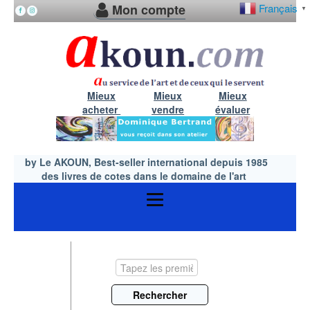
Mon compte
Français
▼
Mieux
Mieux
Mieux
acheter
vendre
évaluer
by Le AKOUN, Best-seller international depuis 1985
des livres de cotes dans le domaine de l'art