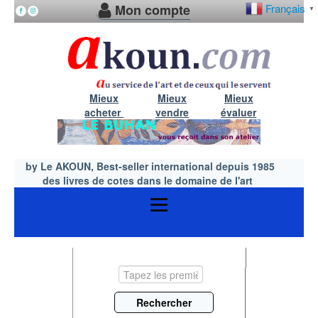
Mon compte
Français
▼
Mieux
Mieux
Mieux
acheter
vendre
évaluer
by Le AKOUN, Best-seller international depuis 1985
des livres de cotes dans le domaine de l'art