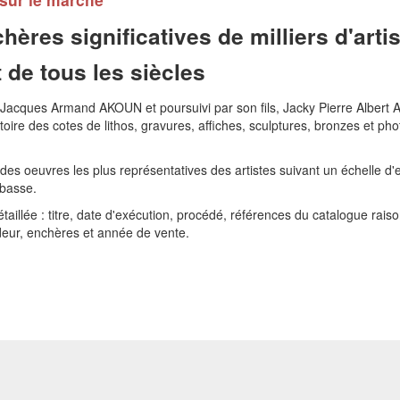
hères significatives de milliers d'arti
 de tous les siècles
 Jacques Armand AKOUN et poursuivi par son fils, Jacky Pierre Albert
toire des cotes de lithos, gravures, affiches, sculptures, bronzes et pho
n des oeuvres les plus représentatives des artistes suivant un échelle d
 basse.
aillée : titre, date d'exécution, procédé, références du catalogue raiso
deur, enchères et année de vente.