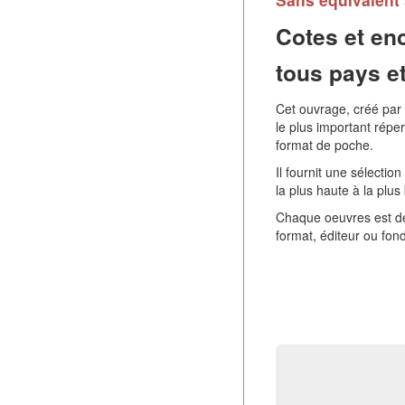
Cotes et enc
tous pays et
Cet ouvrage, créé par
le plus important réper
format de poche.
Il fournit une sélectio
la plus haute à la plus
Chaque oeuvres est dét
format, éditeur ou fon