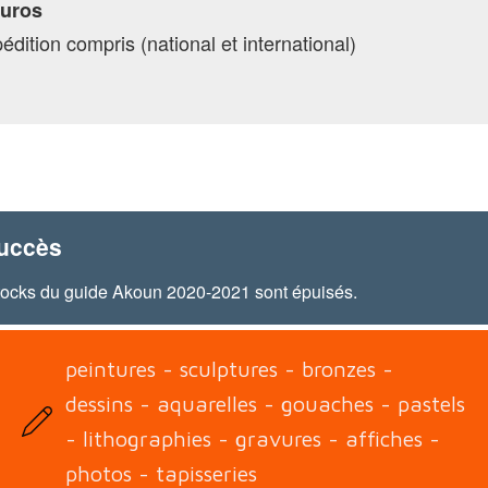
Euros
pédition compris (national et international)
succès
tocks du guide Akoun 2020-2021 sont épuisés.
peintures - sculptures - bronzes -
dessins - aquarelles - gouaches - pastels
- lithographies - gravures - affiches -
photos - tapisseries