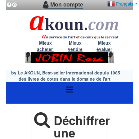
Mon compte
Français
▼
Mieux
Mieux
Mieux
acheter
vendre
évaluer
by Le AKOUN, Best-seller international depuis 1985
des livres de cotes dans le domaine de l'art
Déchiffrer
une