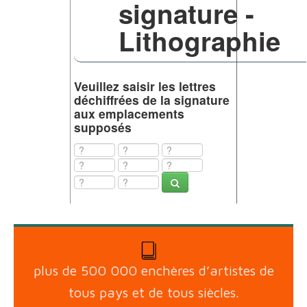
signature -
Lithographie
Veuillez saisir les lettres
déchiffrées de la signature
aux emplacements
supposés
plus de 500 000 enchères d’artistes de
tous pays et de tous siècles.