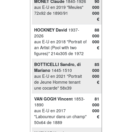
MONET Claude
1840-1926
90
aux E-U en 2019 "Meules"
000
72x92 de 1890/91
000
€
HOCKNEY David
1937-
88
2026
000
aux E-U en 2018 "Portrait of
000
an Artist (Pool with two
€
figures)" 214x305 de 1972
BOTTICELLI Sandro, di
85
Mariano
1445-1510
000
aux E-U en 2021 "Portrait
000
de Jeune Homme tenant
€
une cocarde" 58x39
VAN GOGH Vincent
1853-
81
1890
000
aux E-U en 2017
000
"Laboureur dans un champ"
€
50x64 de 1889