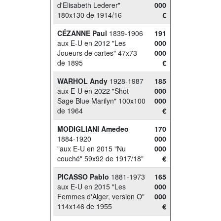
d'Elisabeth Lederer"
000
180x130 de 1914/16
€
CÉZANNE Paul
1839-1906
191
aux E-U en 2012 "Les
000
Joueurs de cartes" 47x73
000
de 1895
€
WARHOL Andy
1928-1987
185
aux E-U en 2022 "Shot
000
Sage Blue Marilyn" 100x100
000
de 1964
€
MODIGLIANI Amedeo
170
1884-1920
000
"aux E-U en 2015 "Nu
000
couché" 59x92 de 1917/18"
€
PICASSO Pablo
1881-1973
165
aux E-U en 2015 "Les
000
Femmes d'Alger, version O"
000
114x146 de 1955
€