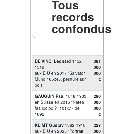
Tous
records
confondus
DE VINCI Leonard
1452-
381
1519
000
aux E-U en 2017 "Salvator
000
Mundi" 65x45, peinture sur
€
bois
GAUGUIN Paul
1848-1903
290
en Suisse en 2015 "Nafea
000
faa ipoipo ?" 101x77 de
000
1892
€
KLIMT Gustav
1862-1918
227
aux E-U en 2025 "Portrait
000