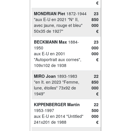
€
MONDRIAN Piet
1872-1944
23
"aux E-U en 2021 "N° II,
850
avec jaune, rouge et bleu"
000
50x35 de 1927"
€
BECKMANN Max
1884-
23
1950
000
aux E-U en 2001
000
"Autoportrait aux cornes",
€
109x102 de 1938
MIRO Joan
1893-1983
22
"en It. en 2023 "Femme,
850
lune, étoiles" 73x92 de
000
1949"
€
KIPPENBERGER Martin
22
1953-1997
500
aux E-U en 2014 "Untitled"
000
241x201 de 1988
€