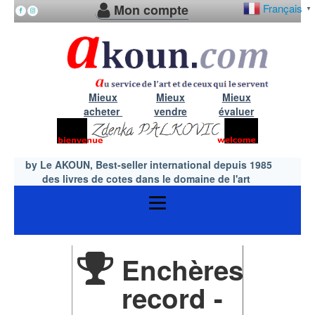
Mon compte
Français
▼
Mieux
Mieux
Mieux
acheter
vendre
évaluer
by Le AKOUN, Best-seller international depuis 1985
des livres de cotes dans le domaine de l'art
Enchères
record -