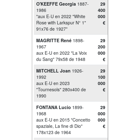
O'KEEFFE Georgia
1887-
29
1986
400
"aux E-U en 2022 "White
000
Rose with Larkspur N° 1"
€
91x76 de 1927"
MAGRITTE René
1898-
29
1967
200
aux E-U en 2022 "La Voix
000
du Sang" 79x58 de 1948
€
MITCHELL Joan
1926-
29
1992
100
aux E-U en 2023
000
"Tournesols" 280x400 de
€
1990
FONTANA Lucio
1899-
29
1968
000
aux E-U en 2015 "Concetto
000
spaziale, La fine di Dio"
€
178x123 de 1964