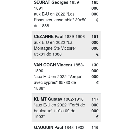
SEURAT Georges
1859-
165
1891
000
aux E-U en 2022 "Les
000
Poseuses, ensemble" 39x50
€
de 1888
CEZANNE Paul
1839-1906
151
aux E-U en 2022 "La
000
Montagne Ste Victoire"
000
65x81 de 1888
€
VAN GOGH Vincent
1853-
130
1890
000
"aux E-U en 2022 "Verger
000
avec cyprès" 65x80 de
€
1888"
KLIMT Gustav
1862-1918
117
"aux E-U en 2022 "Forêt de
000
bouleaux" 110x109 de
000
1903"
€
GAUGUIN Paul
1848-1903
116