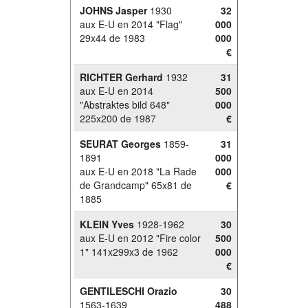
JOHNS Jasper
1930
32
aux E-U en 2014 "Flag"
000
29x44 de 1983
000
€
RICHTER Gerhard
1932
31
aux E-U en 2014
500
"Abstraktes bild 648"
000
225x200 de 1987
€
SEURAT Georges
1859-
31
1891
000
aux E-U en 2018 "La Rade
000
de Grandcamp" 65x81 de
€
1885
KLEIN Yves
1928-1962
30
aux E-U en 2012 "Fire color
500
1" 141x299x3 de 1962
000
€
GENTILESCHI Orazio
30
1563-1639
488