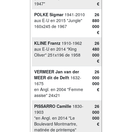
1947"
€
POLKE Sigmar
1941-2010
26
aux E-U en 2015 "Jungle"
880
160x245 de 1967
000
€
KLINE Frantz
1910-1962
26
aux E-U en 2014 "King
480
Oliver" 251x196 de 1958
000
€
VERMEER Jan van der
26
MEER dit de Delft
1632-
000
1675
000
en Angl. en 2004 "Femme
€
assise" 24x21
PISSARRO Camille
1830-
26
1903
000
"en Angl. en 2014 "Le
000
Boulevard Montmartre,
€
matinée de printemps"