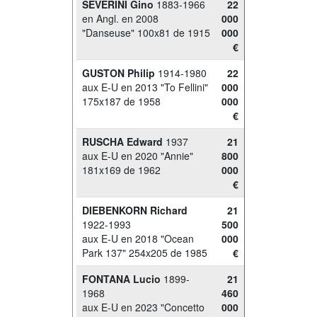
SEVERINI Gino
1883-1966
22
en Angl. en 2008
000
"Danseuse" 100x81 de 1915
000
€
GUSTON Philip
1914-1980
22
aux E-U en 2013 "To Fellini"
000
175x187 de 1958
000
€
RUSCHA Edward
1937
21
aux E-U en 2020 "Annie"
800
181x169 de 1962
000
€
DIEBENKORN Richard
21
1922-1993
500
aux E-U en 2018 "Ocean
000
Park 137" 254x205 de 1985
€
FONTANA Lucio
1899-
21
1968
460
aux E-U en 2023 "Concetto
000