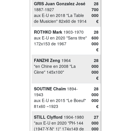
GRIS Juan Gonzalez José
28
1887-1927
700
aux E-U en 2018 "La Table
000
de Musicien" 82x60 de 1914
€
ROTHKO Mark
1903-1970
28
aux E-U en 2020 "Sans titre"
600
172x153 de 1967
000
€
FANZHI Zeng
1964
28
"en Chine en 2008 "La
000
Cène" 145x100"
000
€
SOUTINE Chaïm
1894-
28
1943
000
aux E-U en 2015 "Le Boeuf"
000
81x60 ~1923
€
STILL Clyfford
1904-1980
27
"aux E-U en 2020 "PH-144
000
(1947-Y-N° 1)" 174x149 de
000