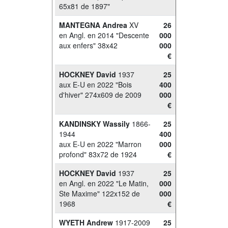
65x81 de 1897"
MANTEGNA Andrea
XV
26
en Angl. en 2014 "Descente
000
aux enfers" 38x42
000
€
HOCKNEY David
1937
25
aux E-U en 2022 "Bois
400
d'hiver" 274x609 de 2009
000
€
KANDINSKY Wassily
1866-
25
1944
400
aux E-U en 2022 "Marron
000
profond" 83x72 de 1924
€
HOCKNEY David
1937
25
en Angl. en 2022 "Le Matin,
000
Ste Maxime" 122x152 de
000
1968
€
WYETH Andrew
1917-2009
25