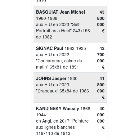
1910
BASQUIAT Jean Michel
43
1960-1988
800
aux E-U en 2023 "Self-
000
Portrait as a Heel" 243x156
€
de 1982
SIGNAC Paul
1863-1935
42
aux E-U en 2022
700
"Concarneau, calme du
000
matin" 65x81 de 1891
€
JOHNS Jasper
1930
41
aux E-U en 2023
800
"Drapeaux" 65x84 de 1986
000
€
KANDINSKY Wassily
1866-
40
1944
000
en Angl. en 2017 "Peinture
000
aux lignes blanches"
€
119x110 de 1913