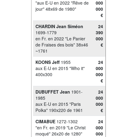
"aux E-U en 2022 "Rêve de
000
jour" 48x69 de 1980"
000
€
CHARDIN Jean Siméon
24
1699-1779
390
en Fr. en 2022 "Le Panier
000
de Fraises des bois" 38x46
€
~1761
KOONS Jeff
1955
24
aux E-U en 2015 "Who it"
000
400x300
000
€
DUBUFFET Jean
1901-
24
1985
000
aux E-U en 2015 "Paris
000
Polka" 190x220 de 1961
€
CIMABUE
1272-1302
24
"en Fr. en 2019 "Le Christ
000
moqué" 26x20 de 1280"
000