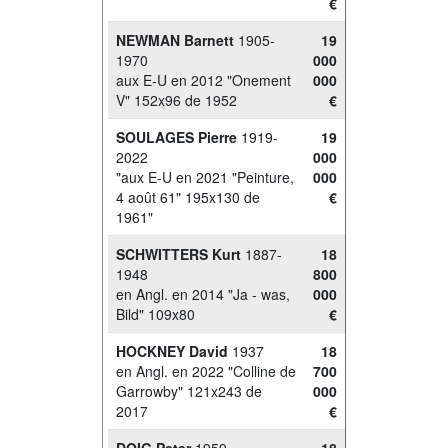
€
NEWMAN Barnett
1905-
19
1970
000
aux E-U en 2012 "Onement
000
V" 152x96 de 1952
€
SOULAGES Pierre
1919-
19
2022
000
"aux E-U en 2021 "Peinture,
000
4 août 61" 195x130 de
€
1961"
SCHWITTERS Kurt
1887-
18
1948
800
en Angl. en 2014 "Ja - was,
000
Bild" 109x80
€
HOCKNEY David
1937
18
en Angl. en 2022 "Colline de
700
Garrowby" 121x243 de
000
2017
€