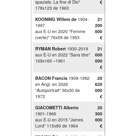
spaziale, La fine di Dio"
€
178x123 de 1963
KOONING Willem de
1904-
21
1997
200
aux E-U en 2020 "Femme
000
(verte)" 76x59 de 1953
€
RYMAN Robert
1930-2019
21
aux E-U en 2022 "Sans titre"
000
169x169 ~1961
000
€
BACON Francis
1909-1992
20
en Angl. en 2026
620
"Autoportrait" 36x30 de
000
1972
€
GIACOMETTI Alberto
20
1901-1966
300
aux E-U en 2015 "James
000
Lord" 115x80 de 1964
€