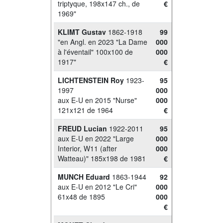
triptyque, 198x147 ch., de
€
1969"
KLIMT Gustav
1862-1918
99
"en Angl. en 2023 "La Dame
000
à l'éventail" 100x100 de
000
1917"
€
LICHTENSTEIN Roy
1923-
95
1997
000
aux E-U en 2015 "Nurse"
000
121x121 de 1964
€
FREUD Lucian
1922-2011
95
aux E-U en 2022 "Large
000
Interior, W11 (after
000
Watteau)" 185x198 de 1981
€
MUNCH Eduard
1863-1944
92
aux E-U en 2012 "Le Cri"
000
61x48 de 1895
000
€