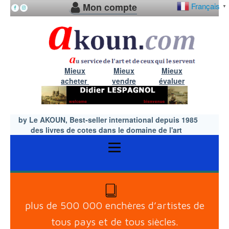
Mon compte
Français
▼
Mieux
Mieux
Mieux
acheter
vendre
évaluer
by Le AKOUN, Best-seller international depuis 1985
des livres de cotes dans le domaine de l'art
plus de 500 000 enchères d’artistes de
tous pays et de tous siècles.