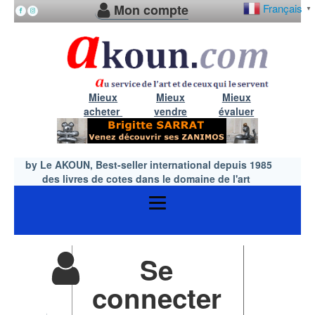
Mon compte
Français
▼
Mieux
Mieux
Mieux
acheter
vendre
évaluer
by Le AKOUN, Best-seller international depuis 1985
des livres de cotes dans le domaine de l'art
Se
connecter